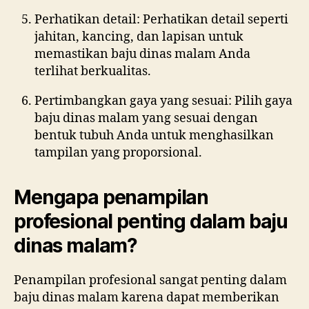
Perhatikan detail: Perhatikan detail seperti
jahitan, kancing, dan lapisan untuk
memastikan baju dinas malam Anda
terlihat berkualitas.
Pertimbangkan gaya yang sesuai: Pilih gaya
baju dinas malam yang sesuai dengan
bentuk tubuh Anda untuk menghasilkan
tampilan yang proporsional.
Mengapa penampilan
profesional penting dalam baju
dinas malam?
Penampilan profesional sangat penting dalam
baju dinas malam karena dapat memberikan