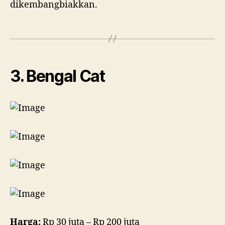
dikembangbiakkan.
3. Bengal Cat
Harga:
Rp 30 juta – Rp 200 juta