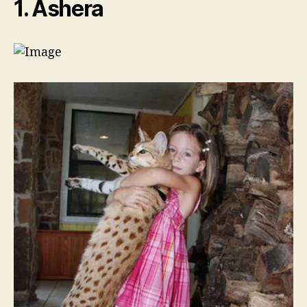
1. Ashera