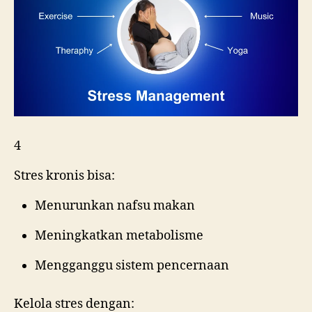
4
Stres kronis bisa:
Menurunkan nafsu makan
Meningkatkan metabolisme
Mengganggu sistem pencernaan
Kelola stres dengan: