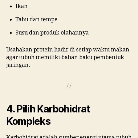
Ikan
Tahu dan tempe
Susu dan produk olahannya
Usahakan protein hadir di setiap waktu makan
agar tubuh memiliki bahan baku pembentuk
jaringan.
4. Pilih Karbohidrat
Kompleks
Karbohidrat adalah sumber energi utama tubuh